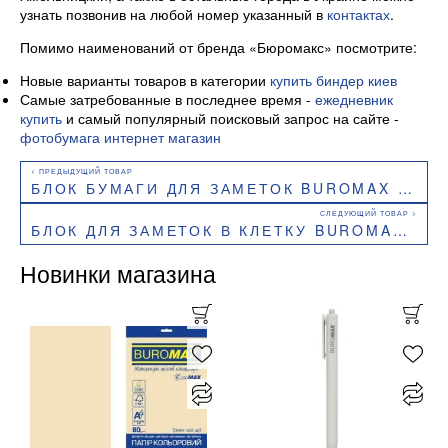
узнать позвонив на любой номер указанный в
контактах
.
Помимо наименований от бренда «Бюромакс» посмотрите:
Новые варианты товаров в категории
купить биндер киев
Самые затребованные в последнее время -
ежедневник
купить
и самый популярный поисковый запрос на сайте -
фотобумага интернет магазин
БЛОК БУМАГИ ДЛЯ ЗАМЕТОК BUROMAX ЛЮКС РАДУГА 90Х90Х30ММ НЕ СКЛЕЕН BM.2243
БЛОК ДЛЯ ЗАМЕТОК В КЛЕТКУ BUROMAX NEON 100X150 ММ 100 ЛИСТОВ BM.2320-08
Новинки магазина