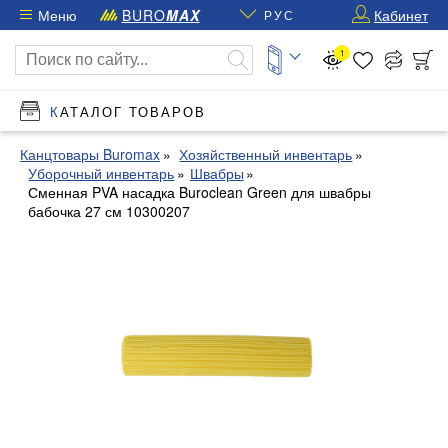
Меню
BURO
MAX
Кабинет
РУС
1
КАТАЛОГ ТОВАРОВ
Канцтовары Buromax
Хозяйственный инвентарь
Уборочный инвентарь
Швабры
Сменная PVA насадка Buroclean Green для швабры
бабочка 27 см 10300207