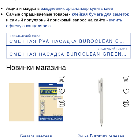
Акции и скидки в
ежедневник органайзер купить киев
Самые спрашиваемые товары -
клейкая бумага для заметок
и самый популярный поисковый запрос на сайте -
купить
офисную канцелярию
СМЕННАЯ PVA НАСАДКА BUROCLEAN GREEN ДЛЯ РОЛИКОВОЙ ШВАБРЫ 27 СМ 10300208
СМЕННАЯ НАСАДКА BUROCLEAN GREEN ДЛЯ ШВАБРЫ С НЕЙЛОНОМ 43X13 СМ 60 Г 10300204
Новинки магазина
Бумага цветная
Ручка Buromax гелевая