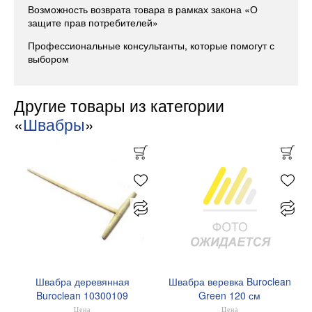
Возможность возврата товара в рамках закона «О
защите прав потребителей»
Профессиональные консультанты, которые помогут с
выбором
Другие товары из категории
«
Швабры
»
Швабра деревянная
Швабра веревка Buroclean
Buroclean 10300109
Green 120 см
микрофибровая насадка
Цена
Цена