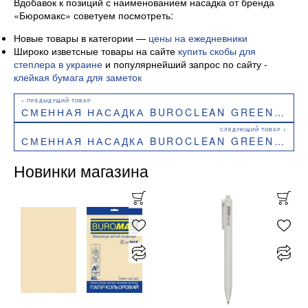
Вдобавок к позиций с наименованием насадка от бренда
«Бюромакс» советуем посмотреть:
Новые товары в категории —
цены на ежедневники
Широко изветсные товары на сайте
купить скобы для
степлера в украине
и популярнейший запрос по сайту -
клейкая бумага для заметок
СМЕННАЯ НАСАДКА BUROCLEAN GREEN ДЛЯ ШВАБРЫ С НЕЙЛОНОМ 43X13 СМ 60 Г 10300204
СМЕННАЯ НАСАДКА BUROCLEAN GREEN ДЛЯ ШВАБРЫ ВЕРЕВОЧНОЙ КОТТОН 200 Г 10300205
Новинки магазина