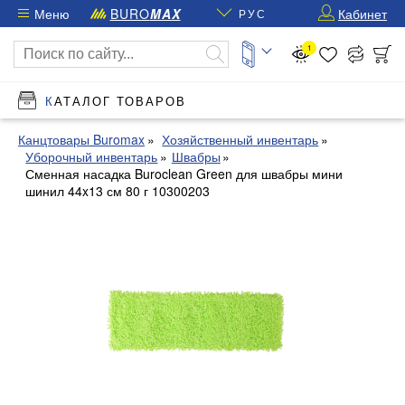
Меню
BURO
MAX
Кабинет
РУС
1
КАТАЛОГ ТОВАРОВ
Канцтовары Buromax
Хозяйственный инвентарь
Уборочный инвентарь
Швабры
Сменная насадка Buroclean Green для швабры мини
шинил 44x13 см 80 г 10300203