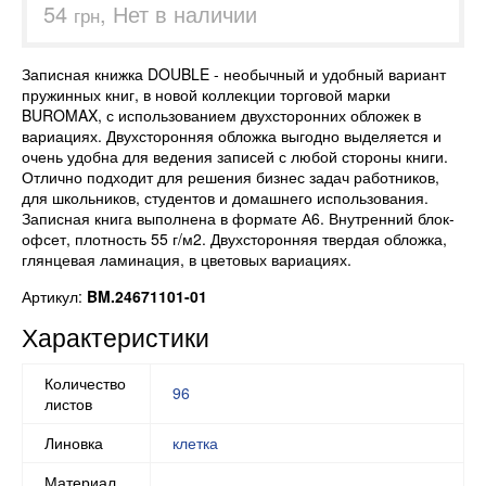
54
, Нет в наличии
грн
Записная книжка DOUBLE - необычный и удобный вариант
пружинных книг, в новой коллекции торговой марки
BUROMAX, с использованием двухсторонних обложек в
вариациях. Двухсторонняя обложка выгодно выделяется и
очень удобна для ведения записей с любой стороны книги.
Отлично подходит для решения бизнес задач работников,
для школьников, студентов и домашнего использования.
Записная книга выполнена в формате А6. Внутренний блок-
офсет, плотность 55 г/м2. Двухсторонняя твердая обложка,
глянцевая ламинация, в цветовых вариациях.
Артикул:
BM.24671101-01
Характеристики
Количество
96
листов
Линовка
клетка
Материал