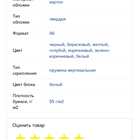
картон
обложки
Тип
твердая
обложки
Формат
А6
черный
,
бирюзовый
,
желтый
,
Цвет
голубой
,
коричневый
,
зелено-
коричневый
,
белый
Тип
пружина вертикальная
скрепления
Цвет блока
белый
Плотность
бумаги, г/
55 г/м2
м2
Оценить товар