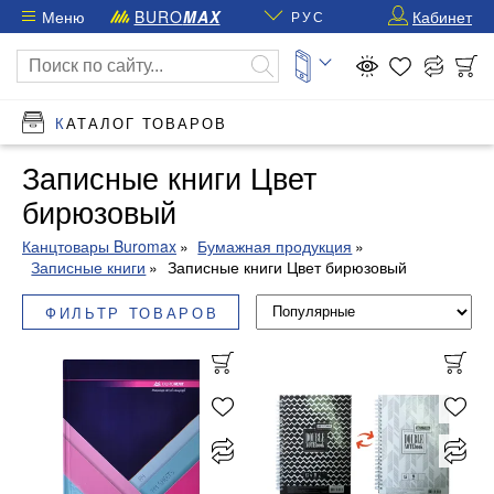
Меню
BURO
MAX
Кабинет
РУС
КАТАЛОГ ТОВАРОВ
Записные книги Цвет
бирюзовый
Канцтовары Buromax
Бумажная продукция
Записные книги
Записные книги Цвет бирюзовый
ФИЛЬТР ТОВАРОВ