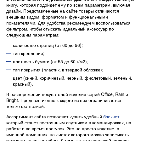
книгу, которая подойдет ему по всем параметрам, включая
дизайн. Представленные на сайте товары отличаются
внешним видом, форматом и функциональными
показателями. Для удобства рекомендуем воспользоваться
фильтром, чтобы отыскать идеальный аксессуар по
следующим параметрам:
количество страниц (от 60 до 96);
тип крепления;
плотность бумаги (от 55 до 60 г/м2);
тип покрытия (пластик, в твердой обложке);
цвет (синий, коричневый, черный, фиолетовый, зеленый,
красный).
В распоряжении покупателей изделия серий Office, Rain и
Bright. Предназначение каждого из них ограничивается
только фантазией.
Ассортимент сайта позволяет купить удобный
блокнот
,
который станет постоянным спутником в командировках, на
работе и во время прогулок. Это не просто изделие, а
именной помощник, на листах которого можно записывать
замыслы, планы и тайны. К тому же, это неплохой подарок