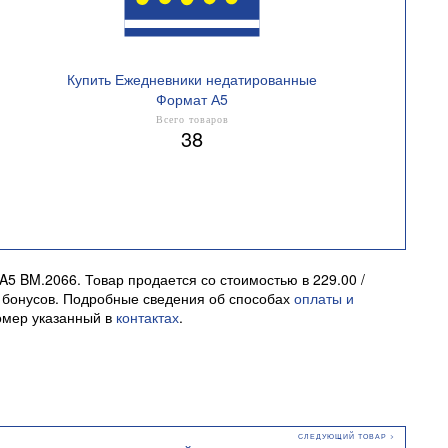
Купить Ежедневники недатированные
Формат А5
Всего товаров
38
 BM.2066. Товар продается со стоимостью в 229.00 /
а бонусов. Подробные сведения об способах
оплаты и
омер указанный в
контактах
.