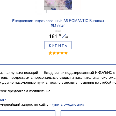
Ежедневник недатированный A5 ROMANTIC Buromax
BM.2040
Цена
181
грн
шт
КУПИТЬ
из наилучших позиций — Ежедневник недатированный PROVENCE A5
 готовы предоставить персональные скидки и накопительная систем
и другие населенные пункты можно выяснить позвонив на любой н
ax предлагаем взглянуть на:
маги
улярнейший запрос по сайту -
купить ежедневник