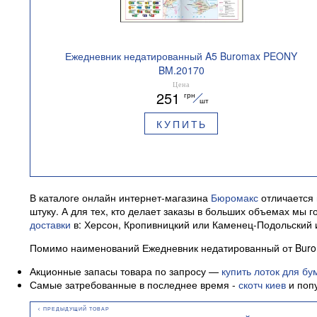
Ежедневник недатированный A5 Buromax PEONY
BM.20170
Цена
251
грн
шт
КУПИТЬ
В каталоге онлайн интернет-магазина
Бюромакс
отличается 
штуку. А для тех, кто делает заказы в больших объемах мы
доставки
в: Херсон, Кропивницкий или Каменец-Подольский 
Помимо наименований Ежедневник недатированный от Burom
Акционные запасы товара по запросу —
купить лоток для бу
Самые затребованные в последнее время -
скотч киев
и поп