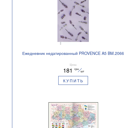
Ежедневник недатированный PROVENCE A5 BM.2066
Цена
181
грн
шт
КУПИТЬ