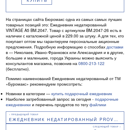
КУПИТЬ
На страницах сайта Бюромакс одна из самых самых лучших
товарных позиций это: Ежедневник недатированный
VINTAGE A5 BM.2047. Товар с артикулом BM.2047-26 есть в
наличии с каталожной ценой в 229.00 за штуку. А для тех, кто
покупает оптом мы гарантируем персональные акционные
предложения. Подробную информацию о способах
доставки
в — Николаев, Ивано-Франковск или Александрия и в другие,
большие и маленькие, города Украины можно выяснить у
консультантов магазина, позвонив на
0800-213-122
(бесплатно).
Помимо наименований Ежедневник недатированный от ТМ
«Буромакс» рекомендуем промсотреть:
Новинки в категории —
купить подарочный ежедневник
Наиболее затребованный запрос за сегодня -
подарочные
ежедневники
и перечень продуктов по тегу
файлики
ЕЖЕДНЕВНИК НЕДАТИРОВАННЫЙ PROVENCE A5 BM.2066