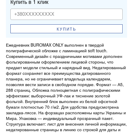
Купить в 1 клик
КУПИТЬ
Ежедневник BUROMAX ONLY выполнен в твердой
полиграфической обложке с ламинацией soft touch.
Современный дизайн с праздничными мотивами дополнен
фольгированным оформлением лицевой стороны, что
придает модели стильный и нарядный вид. Недатированный
формат сохраняет все преимущества датированного
планера, но не ограничивает владельца календарем,
позволяя вести записи в свободном порядке. Формат — А5,
288 страниц. Обложка полноцветная с полиграфическими
эффектами: выборочный УФ-лак и тиснение золотой
фольгой. Внутренний блок выполнен из белой офсетной
бумаги плотностью 70 г/м2. Для удобства предусмотрена
закладка-ляссе. На форзацах расположены карты Украины и
Мира. Упаковка — индивидуальный прозрачный пакет.
Структура включает: лист для внесения личной информации,
недатированные страницы в линию со строкой для даты и