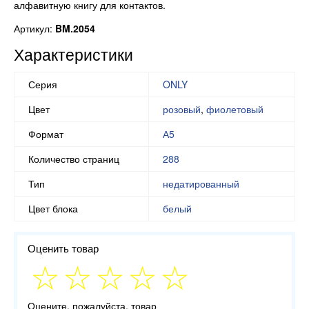
алфавитную книгу для контактов.
Артикул:
BM.2054
Характеристики
Серия
ONLY
Цвет
розовый
,
фиолетовый
Формат
А5
Количество страниц
288
Тип
недатированный
Цвет блока
белый
Оценить товар
Оцените, пожалуйста, товар