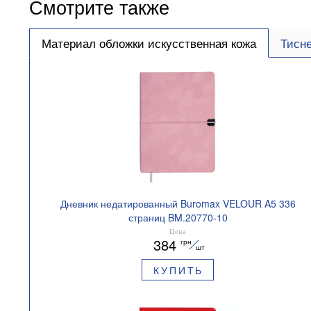
Смотрите также
Материал обложки искусственная кожа
Тисн
Дневник недатированный Buromax VELOUR A5 336
страниц BM.20770-10
Цена
384
грн
шт
КУПИТЬ