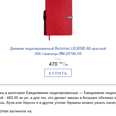
Дневник недатированный Buromax LEGEND A5 красный
336 страницы BM.20790-05
Цена
470
грн
шт
КУПИТЬ
ниц в категории Ежедневники недатированные — Ежедневник недат
й - 463.00 за шт, а для тех, кто делает заказы в больших объема
, Буча или Херсон и в другие уголки Украины можно узнать написа
max взгляните на: