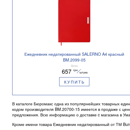
Ежедневник недатированный SALERNO A4 красный
BM.2099-05
Цена
657
грн
штука
КУПИТЬ
В каталоге Бюромакс одна из популярнейших товарных еди
кодом производителя BM.20700-15 имеется в продаже с цено
предложения. Всю информацию о доставке c магазина в Умань
Кроме имени товара Ежедневник недатированный от ТМ Buro