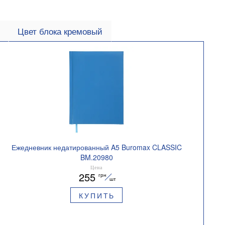
Цвет блока кремовый
Ежедневник недатированный A5 Buromax CLASSIC
BM.20980
Цена
255
грн
шт
КУПИТЬ