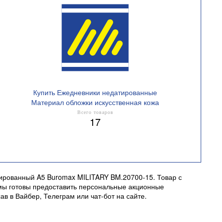
Купить Ежедневники недатированные
Материал обложки искусственная кожа
Всего товаров
17
ированный A5 Buromax MILITARY BM.20700-15. Товар с
х мы готовы предоставить персональные акционные
в в Вайбер, Телеграм или чат-бот на сайте.