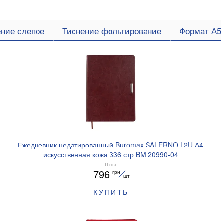
ение слепое
Тиснение фольгирование
Формат А5
Ежедневник недатированный Buromax SALERNO L2U А4
искусственная кожа 336 стр BM.20990-04
Цена
796
грн
шт
КУПИТЬ