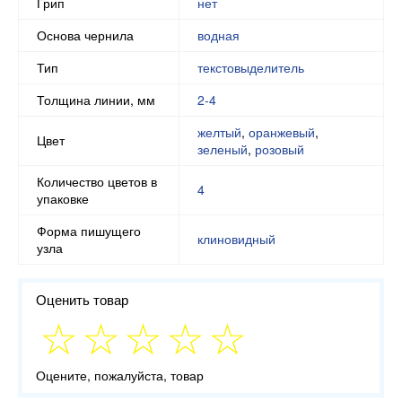
Грип
нет
Основа чернила
водная
Тип
текстовыделитель
Толщина линии, мм
2-4
желтый
,
оранжевый
,
Цвет
зеленый
,
розовый
Количество цветов в
4
упаковке
Форма пишущего
клиновидный
узла
Оценить товар
Оцените, пожалуйста, товар