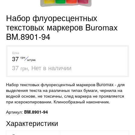
Набор флуоресцентных
текстовых маркеров Buromax
BM.8901-94
Цена
37
грн
штука
37
, Нет в наличии
грн
Набор текстовых флуоресцентный маркеров Buromax - для
выделения текста на различных типах бумаги, чернила на
водной основе, не токсичны, след маркера не проявляется
при ксерокопировании. Клинообразный наконечник.
Артикул:
BM.8901-94
Характеристики