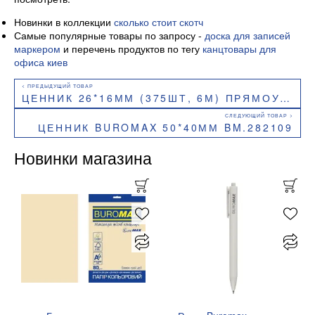
Новинки в коллекции
сколько стоит скотч
Самые популярные товары по запросу -
доска для записей
маркером
и перечень продуктов по тегу
канцтовары для
офиса киев
ЦЕННИК 26*16ММ (375ШТ, 6М) ПРЯМОУГОЛЬНЫЙ, ВНЕШНЯЯ НАМОТКА BUROMAX BM.282103
ЦЕННИК BUROMAX 50*40ММ BM.282109
Новинки магазина