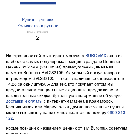
Купить Ценники
Количество в рулоне
240
Всего товаров
2
На страницах сайта интернет-магазина
BUROMAX
одна из
наиболее самых популярных позиций в разделе Ценники -
Ценник 35*25мм (240шт 6м) прямоугольный, внешняя
намотка Buromax BM.282105. Актуальный статус товара с
штрих-кодом BM.282105 — есть в наличии со стоимостью в
14.28 за одну штуку. А для тех, кто покупает оптом мы
предоставляем специальные акционные предложения и
накопительные скидки. Детальную информацию об услуге
доставки и оплаты
с интернет-магазина в Краматорск,
Кропивницкий или Мариуполь и другие населенные пункты
можно выяснить у наших консультантов по номеру
0800 213
122
.
Кроме позиций с названием ценник от ТМ Buromax советуем
посмотреть: