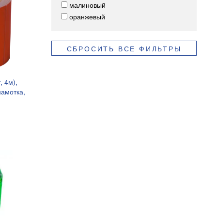
малиновый
оранжевый
СБРОСИТЬ ВСЕ ФИЛЬТРЫ
, 4м),
амотка,
12