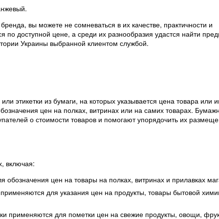
анжевый.
 бренда, вы можете не сомневаться в их качестве, практичности и
ся по доступной цене, а среди их разнообразия удастся найти пр
ритории Украины выбранной клиентом службой.
или этикетки из бумаги, на которых указывается цена товара или
обозначения цен на полках, витринах или на самих товарах. Бумаж
пателей о стоимости товаров и помогают упорядочить их размеще
, включая:
 обозначения цен на товары на полках, витринах и прилавках маг
применяются для указания цен на продукты, товары бытовой хими
ки применяются для пометки цен на свежие продукты, овощи, фрук