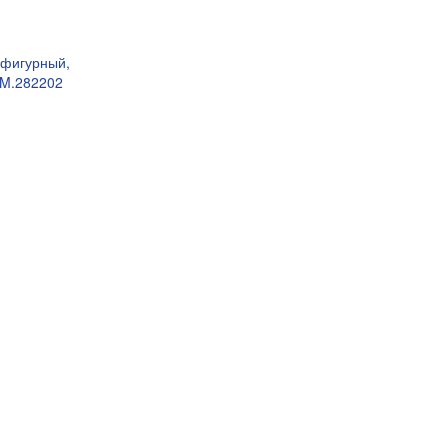
 фигурный,
BM.282202