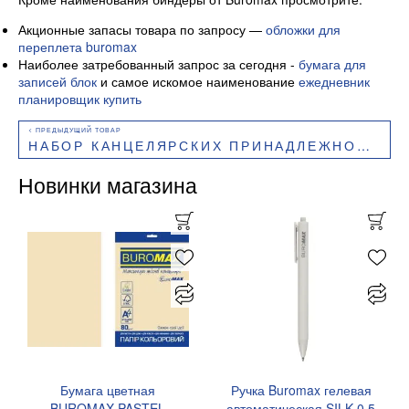
Акционные запасы товара по запросу —
обложки для
переплета buromax
Наиболее затребованный запрос за сегодня -
бумага для
записей блок
и самое искомое наименование
ежедневник
планировщик купить
НАБОР КАНЦЕЛЯРСКИХ ПРИНАДЛЕЖНОСТЕЙ BUROMAX DONUT PASTEL GOLDEN BM.5702
Новинки магазина
Бумага цветная
Ручка Buromax гелевая
BUROMAX PASTEL
автоматическая SILK 0,5