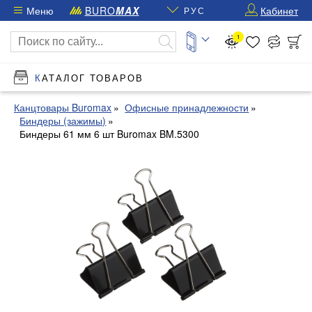
Меню
BURO
MAX
Кабинет
РУС
1
КАТАЛОГ ТОВАРОВ
Канцтовары Buromax
Офисные принадлежности
Биндеры (зажимы)
Биндеры 61 мм 6 шт Buromax BM.5300