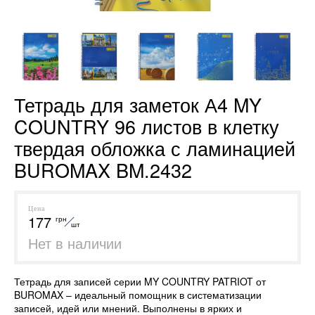
Тетрадь для заметок А4 MY
COUNTRY 96 листов в клетку
твердая обложка с ламинацией
BUROMAX BM.2432
Цена
177
грн
шт
Нет в наличии
Тетрадь для записей серии MY COUNTRY PATRIOT от
BUROMAX – идеальный помощник в систематизации
записей, идей или мнений. Выполнены в ярких и