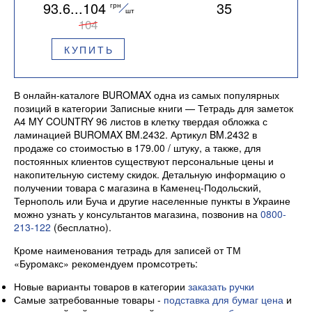
93.6...104
35
грн
шт
104
КУПИТЬ
В онлайн-каталоге BUROMAX одна из самых популярных
позиций в категории Записные книги — Тетрадь для заметок
А4 MY COUNTRY 96 листов в клетку твердая обложка с
ламинацией BUROMAX BM.2432. Артикул BM.2432 в
продаже со стоимостью в 179.00 / штуку, а также, для
постоянных клиентов существуют персональные цены и
накопительную систему скидок. Детальную информацию о
получении товара c магазина в Каменец-Подольский,
Тернополь или Буча и другие населенные пункты в Украине
можно узнать у консультантов магазина, позвонив на
0800-
213-122
(бесплатно).
Кроме наименования тетрадь для записей от ТМ
«Буромакс» рекомендуем промсотреть:
Новые варианты товаров в категории
заказать ручки
Самые затребованные товары -
подставка для бумаг цена
и