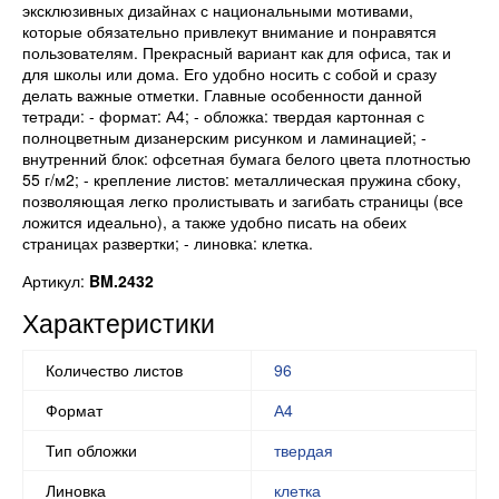
эксклюзивных дизайнах с национальными мотивами,
которые обязательно привлекут внимание и понравятся
пользователям. Прекрасный вариант как для офиса, так и
для школы или дома. Его удобно носить с собой и сразу
делать важные отметки. Главные особенности данной
тетради: - формат: А4; - обложка: твердая картонная с
полноцветным дизанерским рисунком и ламинацией; -
внутренний блок: офсетная бумага белого цвета плотностью
55 г/м2; - крепление листов: металлическая пружина сбоку,
позволяющая легко пролистывать и загибать страницы (все
ложится идеально), а также удобно писать на обеих
страницах развертки; - линовка: клетка.
Артикул:
BM.2432
Характеристики
Количество листов
96
Формат
А4
Тип обложки
твердая
Линовка
клетка