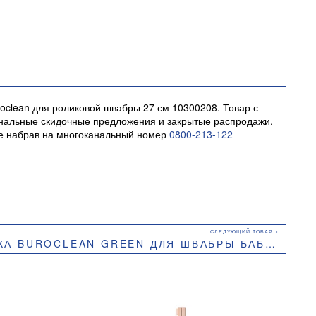
oclean для роликовой швабры 27 см 10300208. Товар с
сональные скидочные предложения и закрытые распродажи.
йте набрав на многоканальный номер
0800-213-122
CLEAN GREEN ДЛЯ ШВАБРЫ БАБОЧКА 27 СМ 10300207