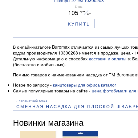
швабры 27 см 10300208
Цена
105
грн
шт
КУПИТЬ
В онлайн-каталоге Buromax отличается из самых лучших то
кодом производителя 10300208 имеется в продаже, цена - 1
Детальную информацию о способах
доставки и оплаты
в: Бо
(бесплатно с мобильных).
Помимо товаров с наименованием насадка от ТМ Buromax вз
Новое по запросу -
канцтовары для офиса каталог
Самые популярные товары на сайте -
цена фотобумаги для 
СМЕННАЯ НАСАДКА ДЛЯ ПЛОСКОЙ ШВАБРЫ ЭКСТРА
Новинки магазина