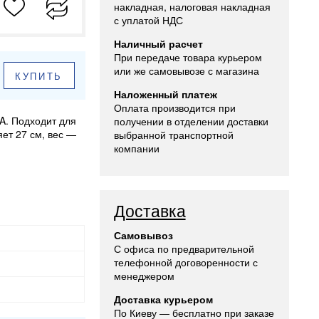
накладная, налоговая накладная
с уплатой НДС
Наличный расчет
При передаче товара курьером
или же самовывозе с магазина
КУПИТЬ
Наложенный платеж
Оплата производится при
A. Подходит для
получении в отделении доставки
ет 27 см, вес —
выбранной транспортной
компании
Доставка
Самовывоз
С офиса по предварительной
телефонной договоренности с
менеджером
Доставка курьером
По Киеву — бесплатно при заказе