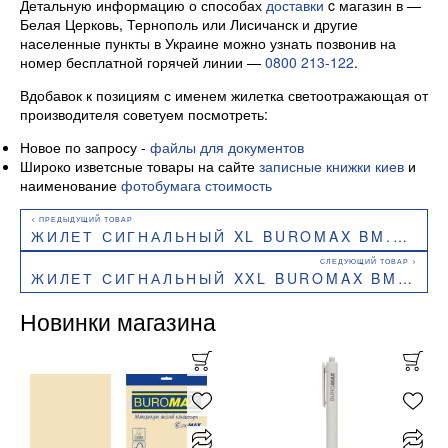
Детальную информацию о способах
доставки
c магазин в —
Белая Церковь, Тернополь или Лисичанск и другие
населенные пункты в Украине можно узнать позвонив на
номер бесплатной горячей линии —
0800 213-122
.
Вдобавок к позициям с именем жилетка светоотражающая от
производителя советуем посмотреть:
Новое по запросу -
файлы для документов
Широко изветсные товары на сайте
записные книжки киев
и
наименование
фотобумага стоимость
ЖИЛЕТ СИГНАЛЬНЫЙ XL BUROMAX BM.9765
ЖИЛЕТ СИГНАЛЬНЫЙ XXL BUROMAX BM.9766
Новинки магазина