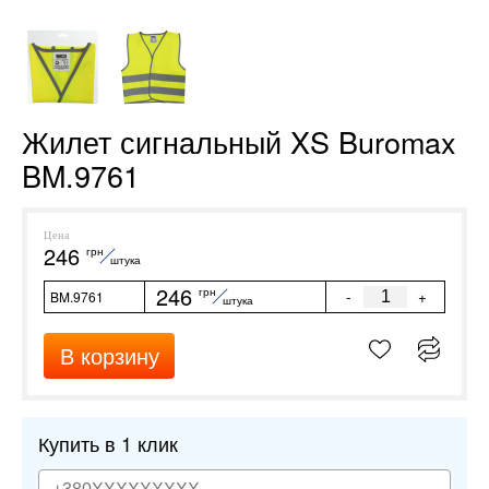
Жилет сигнальный XS Buromax
BM.9761
Цена
246
грн
штука
246
грн
-
+
BM.9761
штука
В корзину
Купить в 1 клик