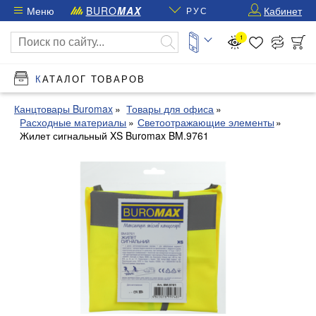
Меню
BURO
MAX
Кабинет
РУС
1
КАТАЛОГ ТОВАРОВ
Канцтовары Buromax
Товары для офиса
Расходные материалы
Светоотражающие элементы
Жилет сигнальный XS Buromax BM.9761