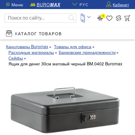
Меню
BURO
MAX
Кабинет
РУС
1
КАТАЛОГ ТОВАРОВ
Канцтовары Buromax
Товары для офиса
Расходные материалы
Банковские принадлежности
Сейфы
Ящик для денег 30см матовый черный BM.0402 Buromax