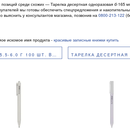
позиций среди схожих — Тарелка десертная одноразовая d-165 мм 
 покупателей мы готовы обеспечить спецпредложения и накопитель
о выяснить у консультантов магазина, позвонив на
0800-213-122
(б
ое искомое имя продукта -
красивые записные книжки купить
 ШТ. BUROCLEAN 1080110
ТАРЕЛКА ДЕСЕРТНАЯ 