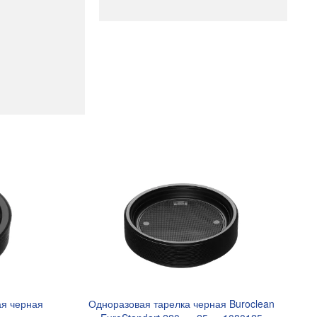
ая черная
Одноразовая тарелка черная Buroclean