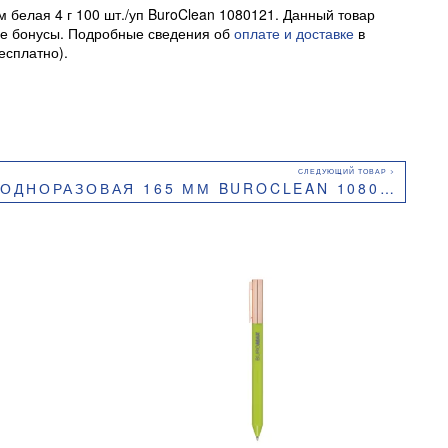
белая 4 г 100 шт./уп BuroClean 1080121. Данный товар
ные бонусы. Подробные сведения об
оплате и доставке
в
есплатно).
ОДНОРАЗОВАЯ 165 ММ BUROCLEAN 1080122