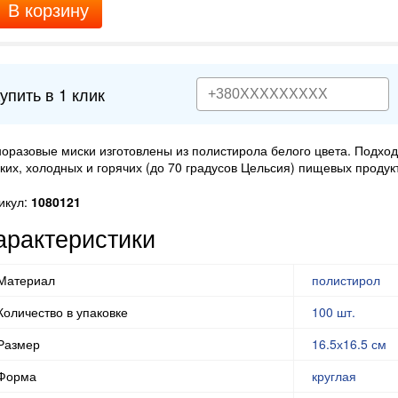
В корзину
упить в 1 клик
оразовые миски изготовлены из полистирола белого цвета. Подход
ких, холодных и горячих (до 70 градусов Цельсия) пищевых продук
икул:
1080121
арактеристики
Материал
полистирол
Количество в упаковке
100 шт.
Размер
16.5х16.5 см
Форма
круглая