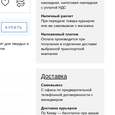
накладная, налоговая накладная
с уплатой НДС
Наличный расчет
При передаче товара курьером
или же самовывозе с магазина
КУПИТЬ
Наложенный платеж
Оплата производится при
ят для твердых и
получении в отделении доставки
тов
выбранной транспортной
компании
Доставка
Самовывоз
С офиса по предварительной
телефонной договоренности с
менеджером
Доставка курьером
По Киеву — бесплатно при заказе