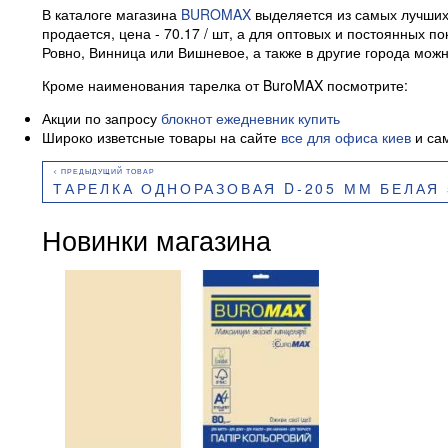
В каталоге магазина
BUROMAX
выделяется из самых лучших 
продается, цена - 70.17 / шт, а для оптовых и постоянных
Ровно, Винница или Вишневое, а также в другие города можн
Кроме наименования тарелка от BuroMAX посмотрите:
Акции по запросу
блокнот ежедневник купить
Широко изветсные товары на сайте
все для офиса киев
и сам
ТАРЕЛКА ОДНОРАЗОВАЯ D-205 ММ БЕЛАЯ 5.5-6.0 Г 100
Новинки магазина