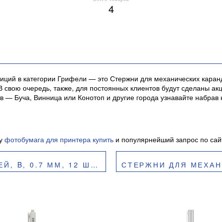
4
иций в категории Грифели — это Стержни для механических каран
. В свою очередь, также, для постоянных клиентов будут сделаны 
в — Буча, Винница или Конотоп и другие города узнавайте набрав
су
фотобумага для принтера купить
и популярнейший запрос по сай
 12 ШТ. BUROMAX BM.8664
СТЕРЖНИ ДЛЯ МЕХАНИЧЕСКИХ