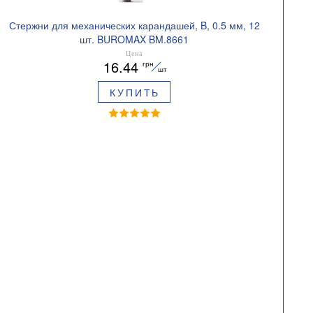
Стержни для механических карандашей, B, 0.5 мм, 12
шт. BUROMAX BM.8661
Цена
16.44
грн
шт
КУПИТЬ