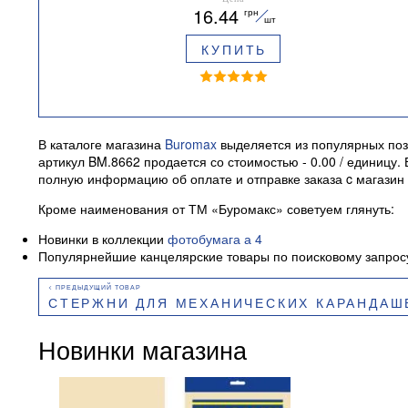
16.44
грн
шт
КУПИТЬ
В каталоге магазина
Buromax
выделяется из популярных поз
артикул BM.8662 продается со стоимостью - 0.00 / единицу
полную информацию об оплате и отправке заказа c магазин 
Кроме наименования от ТМ «Буромакс» советуем глянуть:
Новинки в коллекции
фотобумага а 4
Популярнейшие канцелярские товары по поисковому запро
СТЕРЖНИ ДЛЯ МЕХАНИЧЕСКИХ КАРАНДАШЕЙ, B, 0.7 ММ,
Новинки магазина