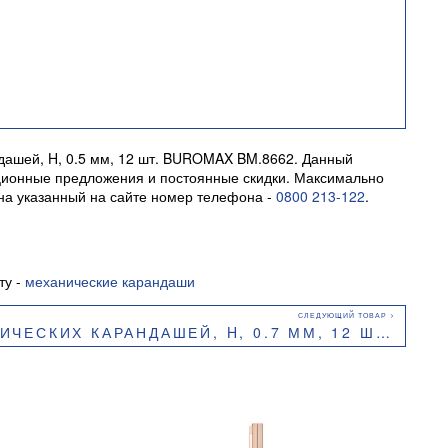
дашей, H, 0.5 мм, 12 шт. BUROMAX BM.8662. Данный
акционные предложения и постоянные скидки. Максимально
 на указанный на сайте номер телефона -
0800 213-122
.
ту -
механические карандаши
 КАРАНДАШЕЙ, H, 0.7 ММ, 12 ШТ. BUROMAX BM.8665