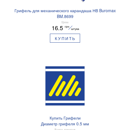
Грифель для механического карандаша НВ Buromax
BM.8699
Цена
16.5
грн
штука
КУПИТЬ
Купить Грифели
Диаметр грифеля 0.5 мм
Всего товаров