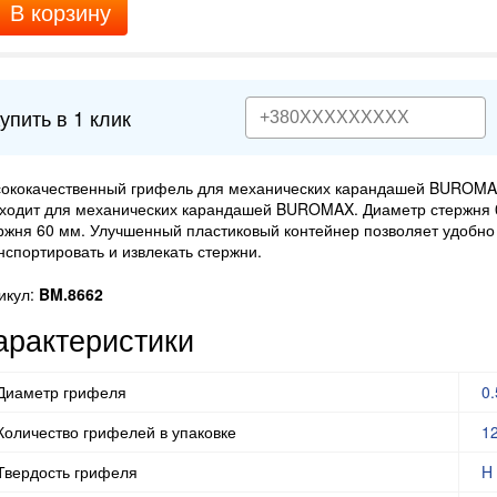
В корзину
упить в 1 клик
ококачественный грифель для механических карандашей BUROMA
ходит для механических карандашей BUROMAX. Диаметр стержня 
ржня 60 мм. Улучшенный пластиковый контейнер позволяет удобно 
нспортировать и извлекать стержни.
икул:
BM.8662
арактеристики
Диаметр грифеля
0
Количество грифелей в упаковке
1
Твердость грифеля
H