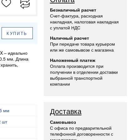
Безналичный расчет
Счет-фактура, расходная
накладная, налоговая накладная
с уплатой НДС
КУПИТЬ
Наличный расчет
При передаче товара курьером
или же самовывозе с магазина
X – идеально
0.5 мм. Длина
Наложенный платеж
хранить,
Оплата производится при
получении в отделении доставки
выбранной транспортной
компании
Доставка
.5 мм
2 шт
Самовывоз
С офиса по предварительной
телефонной договоренности с
менеджером