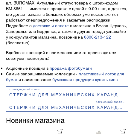
шт. BUROMAX. Актуальный статус товара с штрих-кодом
BM.8661 — имеется в продаже с ценой в 0.00 / шт, а для тех,
кто делает заказы в больших объемах уже несколько лет
работают спецпредложения и закрытые распродажи.
Подробнее о
доставке и оплате
c магазина в Белая Церковь,
Запорожье или Бердянск, а также в другие города узнавайте
у консультантов магазина, позвонив на
0800-213-122
(бесплатно).
Вдобавок к позиций с наименованием от производителя
советуем посмотреть:
Акционные позиции в
продажа фотобумаги
Самые запрашиваемые коллекции -
пластиковый лоток для
бумаг
и наименование
бумажная продукция купить киев
СТЕРЖНИ ДЛЯ МЕХАНИЧЕСКИХ КАРАНДАШЕЙ, 2B, 0.5 ММ, 12 ШТ. BUROMAX BM.8660
СТЕРЖНИ ДЛЯ МЕХАНИЧЕСКИХ КАРАНДАШЕЙ, B, 0.7 ММ, 12 ШТ. BUROMAX BM.8664
Новинки магазина