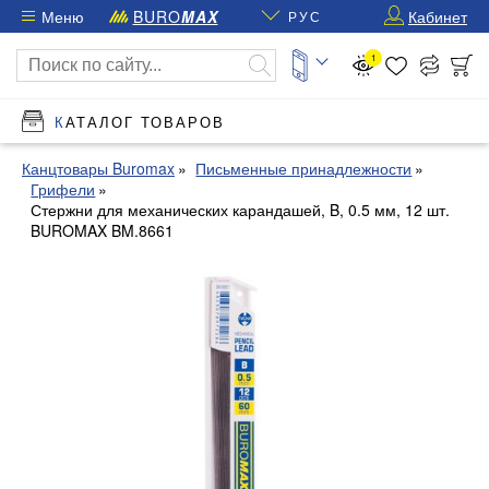
Меню
BURO
MAX
Кабинет
РУС
1
КАТАЛОГ ТОВАРОВ
Канцтовары Buromax
Письменные принадлежности
Грифели
Стержни для механических карандашей, B, 0.5 мм, 12 шт.
BUROMAX BM.8661