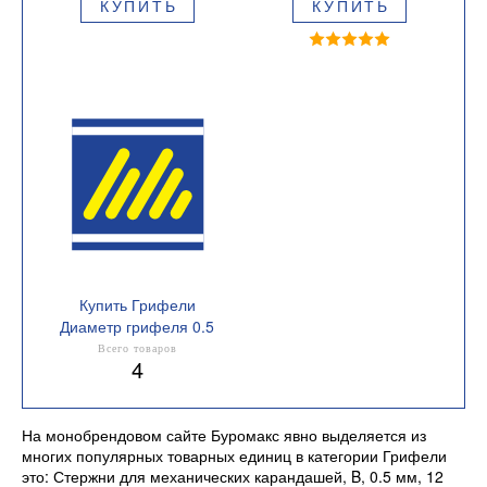
КУПИТЬ
КУПИТЬ
Купить Грифели
Диаметр грифеля 0.5
мм
Всего товаров
4
На монобрендовом сайте Буромакс явно выделяется из
многих популярных товарных единиц в категории Грифели
это: Стержни для механических карандашей, B, 0.5 мм, 12