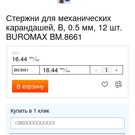
Стержни для механических
карандашей, B, 0.5 мм, 12 шт.
BUROMAX BM.8661
Цена
16.44
грн
шт
16.44
грн
-
+
BM.8661
шт
В корзину
Купить в 1 клик