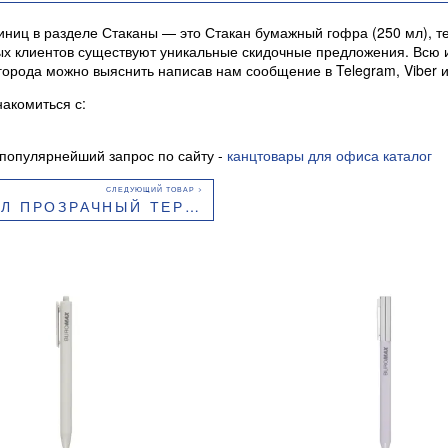
иц в разделе Стаканы — это Стакан бумажный гофра (250 мл), т
янных клиентов существуют уникальные скидочные предложения. Всю
 города можно выяснить написав нам сообщение в Telegram, Viber
акомиться с:
популярнейший запрос по сайту -
канцтовары для офиса каталог
РМОСТОЙКИЙ 100ШТ 1080014