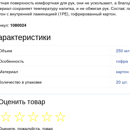
тная поверхность комфортная для рук, они не ускользают, а благо
ериал сохраняет температуру напитка, и не обжигая рук. Состав:
тон с внутренней ламинацией (1РЕ), гофрированный картон.
икул:
1080024
арактеристики
Объем
250 мл
Особенность
гофра
Материал
картон
Количество в упаковке
20 шт.
Оценить товар
Оцените, пожалуйста, товар