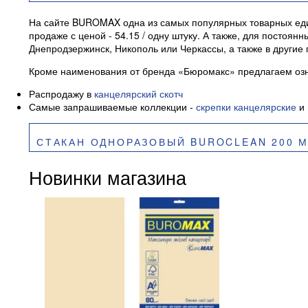
На сайте BUROMAX одна из самых популярных товарных един
продаже с ценой - 54.15 / одну штуку. А также, для посто
Днепродзержинск, Никополь или Черкассы, а также в другие
Кроме наименования от бренда «Бюромакс» предлагаем озн
Распродажу в
канцелярский скотч
Самые запрашиваемые коллекции -
скрепки канцелярские
и 
СТАКАН ОДНОРАЗОВЫЙ BUROCLEAN 200 МЛ ПРОЗРАЧНЫЙ ТЕ
Новинки магазина