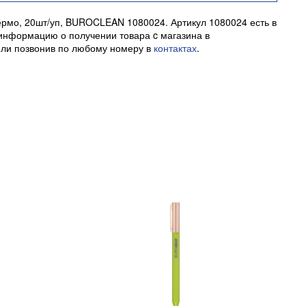
ермо, 20шт/уп, BUROCLEAN 1080024. Артикул 1080024 есть в
 информацию о получении товара c магазина в
 или позвонив по любому номеру в
контактах
.