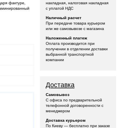
даря фактуре,
накладная, налоговая накладная
 ламинированный
с уплатой НДС
Наличный расчет
При передаче товара курьером
или же самовывозе с магазина
Наложенный платеж
Оплата производится при
получении в отделении доставки
выбранной транспортной
компании
Доставка
Самовывоз
С офиса по предварительной
телефонной договоренности с
менеджером
Доставка курьером
По Киеву — бесплатно при заказе