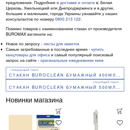
предложения. Подробнее о
доставке и оплате
в: Белая
Церковь, Хмельницкий или Днепродзержинск и в другие,
большие и маленькие, города Украины узнавайте у наших
консультантов по номеру
0800 213 122
.
Помимо товаров с наименованием стакан от производителя
BUROMAX взгляните на:
Новое по запросу -
листы для заметок
Самые затребованные в последнее время -
купить
канцтовары для офиса
и самый популярный поисковый
запрос на сайте -
оригинальные ежедневники киев
СТАКАН BUROCLEAN БУМАЖНЫЙ 400МЛ JUST DRINK 50ШТУК 1080061
СТАКАН BUROCLEAN БУМАЖНЫЙ 500МЛ GRAPHITE CUP 50ШТУК 1080047
Новинки магазина