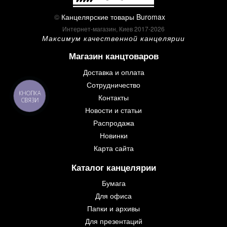
©
Канцелярские товары Buromax
Интернет-магазин, Киев 2017-2026
Максимум качественной канцелярии
Магазин канцтоваров
Доставка и оплата
Сотрудничество
КНОПКА
Контакты
СВЯЗИ
Новости и статьи
Распродажа
Новинки
Карта сайта
Каталог канцелярии
Бумага
Для офиса
Папки и архивы
Для презентаций