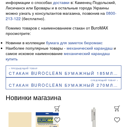
информации о способах
доставки
в: Каменец-Подольский,
Лисичанск или Бровары и в остальные города Украины
можно узнать у консультантов магазина, позвонив на
0800-
213-122
(бесплатно).
Помимо товаров с наименованием стакан от BuroMAX
просмотрите:
Новинки в коллекции
бумага для заметок бюромакс
Наиболее популярные товары -
механический карандаш
и
самое искомое наименование
механический карандаш
купить
СТАКАН BUROCLEAN БУМАЖНЫЙ 185МЛ LAVANDA CUP 50ШТУК 1080050
СТАКАН BUROCLEAN БУМАЖНЫЙ 270МЛ JUST DRINK 50ШТУК 1080059
Новинки магазина