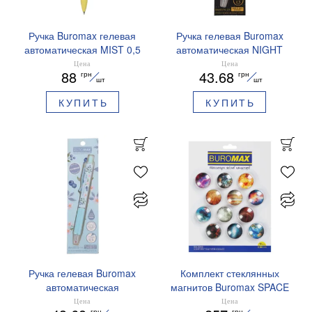
Ручка Buromax гелевая
Ручка гелевая Buromax
автоматическая MIST 0,5
автоматическая NIGHT
мм синие чернила
SKY ZODIAC 0.5 мм
Цена
Цена
88
43.68
грн
грн
BM.83103
ароматизированный грипп
шт
шт
синие чернила BM.8379-
КУПИТЬ
КУПИТЬ
01
Ручка гелевая Buromax
Комплект стеклянных
автоматическая
магнитов Buromax SPACE
ARABESKI 0.5 мм
12 шт 30 мм BM.0048
Цена
Цена
грн
грн