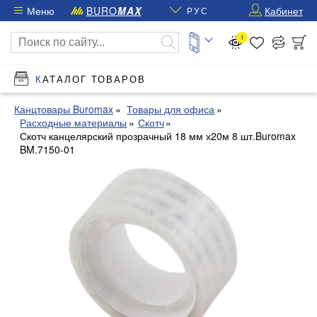
Меню
BURO
MAX
Кабинет
РУС
1
КАТАЛОГ ТОВАРОВ
Канцтовары Buromax
Товары для офиса
Расходные материалы
Скотч
Скотч канцелярский прозрачный 18 мм х20м 8 шт.Buromax
BM.7150-01