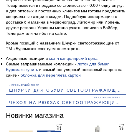
Товар имеется в продаже со стоимостью - 0.00 / одну штуку,
а для оптовых и постоянных клиентов мы готовы предложить
специальные акции и скидки. Подробную информацию о
доставке c магазина в Червоноград, Житомир или Ирпень,
другие регионы Украины можно узнать написав в Вайбер,
Телеграм или чат-бот на сайте.
Кроме позиций с названием Шнурки светоотражающие от
ТМ «Буромакс» советуем посмотреть:
Акционные позиции в
скотч канцелярский цена
Самые запрашиваемые коллекции -
лоток для бумаг
Буромакс купить
и самый популярный поисковый запрос на
сайте -
обложка для переплета картон
ШНУРКИ ДЛЯ ОБУВИ СВЕТООТРАЖАЮЩИЕ BUROMAX BM.9790-02 СИНИЕ
ЧЕХОЛ НА РЮКЗАК СВЕТООТРАЖАЮЩИЙ ТИП 2 BUROMAX BM.9780
Новинки магазина