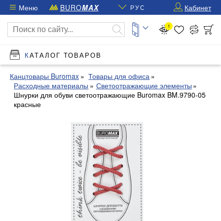
Меню
BURO
MAX
Кабинет
РУС
1
КАТАЛОГ ТОВАРОВ
Канцтовары Buromax
Товары для офиса
Расходные материалы
Светоотражающие элементы
Шнурки для обуви светоотражающие Buromax BM.9790-05
красные