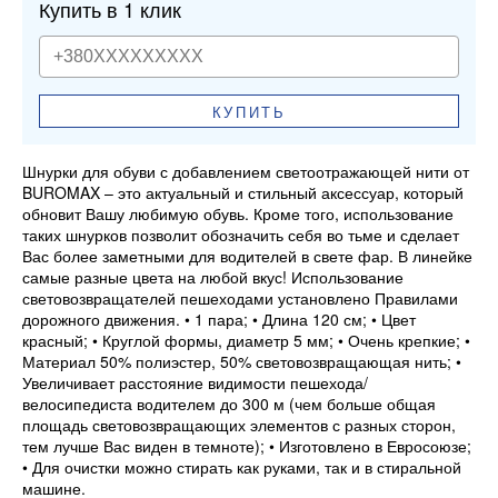
Купить в 1 клик
КУПИТЬ
Шнурки для обуви с добавлением светоотражающей нити от
BUROMAX – это актуальный и стильный аксессуар, который
обновит Вашу любимую обувь. Кроме того, использование
таких шнурков позволит обозначить себя во тьме и сделает
Вас более заметными для водителей в свете фар. В линейке
самые разные цвета на любой вкус! Использование
световозвращателей пешеходами установлено Правилами
дорожного движения. • 1 пара; • Длина 120 см; • Цвет
красный; • Круглой формы, диаметр 5 мм; • Очень крепкие; •
Материал 50% полиэстер, 50% световозвращающая нить; •
Увеличивает расстояние видимости пешехода/
велосипедиста водителем до 300 м (чем больше общая
площадь световозвращающих элементов с разных сторон,
тем лучше Вас виден в темноте); • Изготовлено в Евросоюзе;
• Для очистки можно стирать как руками, так и в стиральной
машине.