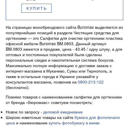
КУПИТЬ
На страницах монобрендового сайта Buromax выделяется из
популярнейших позиций в разделе Чистящие средства для
оргтехники — это Салфетки для очистки оргтехники пластика
офисной мебели Buromax BM.0803. Данный артикул
BM.0803 имеется в продаже, цена - 43.45 / одну штуку, а для
оптовых и постоянных покупателей были сделаны
персональные скидки и накопительная система бонусов.
Максимально полную информацию о доставке заказа с
интернет-магазина в Мукачево, Сумы или Тернополь, а
также в остальные города в Украине узнавайте у
консультантов магазина, позвонив на
0800-213-122
(бесплатно).
Помимо товаров с наименованием салфетки для оргтехники
от бренда «Бюромакс» советуем посмотреть:
Новое по запросу -
деловой ежедневник
Широко изветсные товары на сайте
бумага для фотопечати
цена
и наименование
купить фотобумагу в киеве