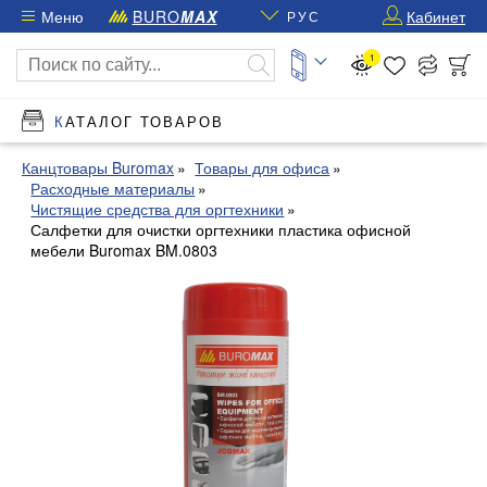
Меню
BURO
MAX
Кабинет
РУС
1
КАТАЛОГ ТОВАРОВ
Канцтовары Buromax
Товары для офиса
Расходные материалы
Чистящие средства для оргтехники
Салфетки для очистки оргтехники пластика офисной
мебели Buromax BM.0803