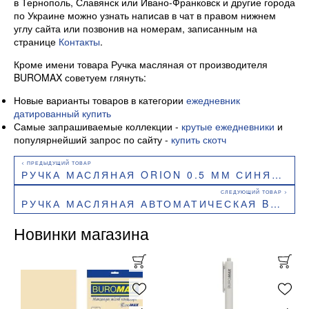
в Тернополь, Славянск или Ивано-Франковск и другие города
по Украине можно узнать написав в чат в правом нижнем
углу сайта или позвонив на номерам, записанным на
странице
Контакты
.
Кроме имени товара Ручка масляная от производителя
BUROMAX советуем глянуть:
Новые варианты товаров в категории
ежедневник
датированный купить
Самые запрашиваемые коллекции -
крутые ежедневники
и
популярнейший запрос по сайту -
купить скотч
РУЧКА МАСЛЯНАЯ ORION 0.5 ММ СИНЯЯ BUROMAX BM.8366-01
РУЧКА МАСЛЯНАЯ АВТОМАТИЧЕСКАЯ BUROMAX PEARL 0,7 ММ СИНЯЯ BM.8371
Новинки магазина