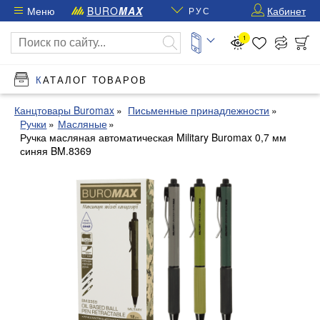
Меню
BURO
MAX
Кабинет
РУС
1
КАТАЛОГ ТОВАРОВ
Канцтовары Buromax
Письменные принадлежности
Ручки
Масляные
Ручка масляная автоматическая Military Buromax 0,7 мм
синяя BM.8369