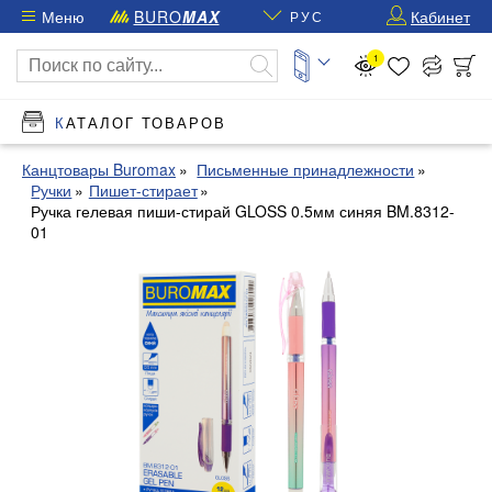
Меню
BURO
MAX
Кабинет
РУС
1
КАТАЛОГ ТОВАРОВ
Канцтовары Buromax
Письменные принадлежности
Ручки
Пишет-стирает
Ручка гелевая пиши-стирай GLOSS 0.5мм синяя BM.8312-
01