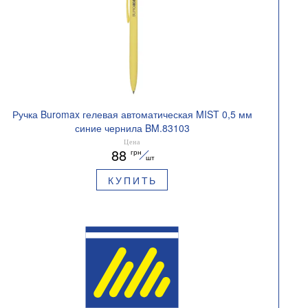
Ручка Buromax гелевая автоматическая MIST 0,5 мм
синие чернила BM.83103
Цена
88
грн
шт
КУПИТЬ