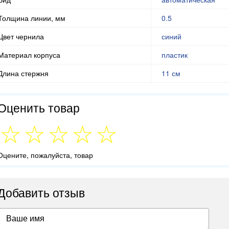
Толщина линии, мм
0.5
Цвет чернила
синий
Материал корпуса
пластик
Длина стержня
11 см
Оценить товар
Оцените, пожалуйста, товар
Добавить отзыв
Ваше имя