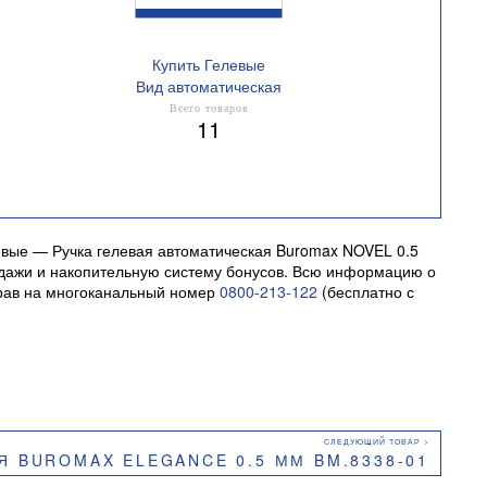
Купить Гелевые
Вид автоматическая
Всего товаров
11
евые — Ручка гелевая автоматическая Buromax NOVEL 0.5
продажи и накопительную систему бонусов. Всю информацию о
брав на многоканальный номер
0800-213-122
(бесплатно с
Я BUROMAX ELEGANCE 0.5 ММ BM.8338-01