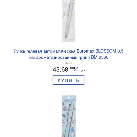
Ручка гелевая автоматическая Buromax BLOSSOM 0.5
мм ароматизированный грипп BM.8368
Цена
43.68
грн
штука
КУПИТЬ