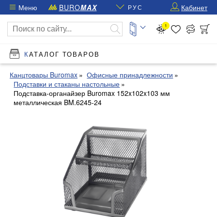
Меню
BURO
MAX
Кабинет
РУС
1
КАТАЛОГ ТОВАРОВ
Канцтовары Buromax
Офисные принадлежности
Подставки и стаканы настольные
Подставка-органайзер Buromax 152x102x103 мм
металлическая BM.6245-24