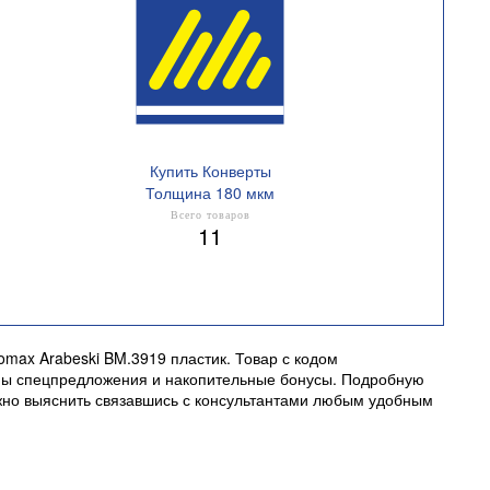
Купить Конверты
Толщина 180 мкм
Всего товаров
11
omax Arabeski BM.3919 пластик. Товар с кодом
рены спецпредложения и накопительные бонусы. Подробную
жно выяснить связавшись с консультантами любым удобным