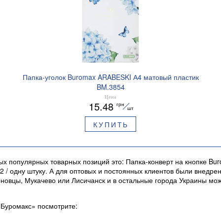
Папка-уголок Buromax ARABESKI А4 матовый пластик
BM.3854
Цена
15.48
грн
шт
КУПИТЬ
ых популярных товарных позиций это: Папка-конверт на кнопке Bur
82 / одну штуку. А для оптовых и постоянных клиентов были внед
новцы, Мукачево или Лисичанск и в остальные города Украины мо
«Буромакс» посмотрите: