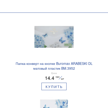
Папка-конверт на кнопке Buromax ARABESKI DL
матовый пластик BM.3952
Цена
14.4
грн
шт
КУПИТЬ