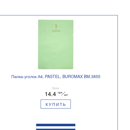
Папка-уголок А4, PASTEL, BUROMAX BM.3855
Цена
14.4
грн
шт
КУПИТЬ