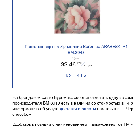
Папка-конверт на zip-молнии Buromax ARABESKI А4
BM.3948
Цена
32.46
грн
штука
КУПИТЬ
На брендовом сайте Буромакс хочется отметить одну из сам
производителя BM.3919 есть в наличии со стоимостью в 14.
информацию об услуге
доставки и оплаты
c магазин в — Чер
способом.
Вдобавок к позиций с наименованием Папка-конверт от ТМ 