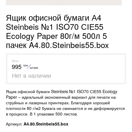
Ящик офисной бумаги А4
Steinbeis №1 ISO70 СІЕ55
Ecology Paper 80г/м 500л 5
пачек A4.80.Steinbeis55.box
Цена
995
грн
штука
Нет в наличии
Ящик офисной бумаги Steinbeis №1 ISO70 СІЕ55 Ecology
Paper – идеальный экономичный вариант для печати на
струйных и лазерных принтерах. Благодаря хорошей
плотности 80 г/м2 бумага не сминается и не деформируется
в процессе. В 1 упаковке 500 листов.
Артикул:
A4.80.Steinbeis55.box