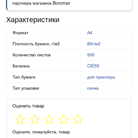
партнера магазина Buromax
Характеристики
Формат
А4
Плотность бумаги, г/м2
80г/м2
Количество листов
500
Белизна
CIE55
Тип бумаги
для принтера
Тип упаковки
пачка
Оценить товар
Оцените, пожалуйста, товар