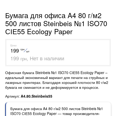
Бумага для офиса A4 80 г/м2
500 листов Steinbeis №1 ISO70
СІЕ55 Ecology Paper
Цена
199
грн
шт
199
, Нет в наличии
грн
Офисная бумага Steinbeis №1 ISO70 СІЕ55 Ecology Paper –
идеальный экономичный вариант для печати на струйных и
лазерных принтерах. Благодаря хорошей плотности 80 г/м2
бумага не сминается и не деформируется в процессе.
Артикул:
A4.80.Steinbeis55
Бумага для офиса A4 80 г/м2 500 листов Steinbeis №1
ISO70 СІЕ55 Ecology Paper — товар производителя-