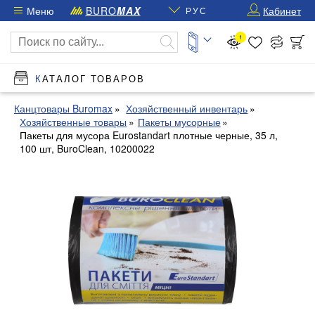
Меню
BURO
MAX
Кабинет
РУС
1
КАТАЛОГ ТОВАРОВ
Канцтовары Buromax
Хозяйственный инвентарь
Хозяйственные товары
Пакеты мусорные
Пакеты для мусора Eurostandart плотные черные, 35 л,
100 шт, BuroClean, 10200022