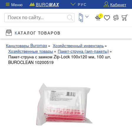
Меню
BURO
MAX
Кабинет
РУС
1
КАТАЛОГ ТОВАРОВ
Канцтовары Buromax
Хозяйственный инвентарь
Хозяйственные товары
Пакет-струна (зип-пакеты)
Пакет-струна с замком Zip-Lock 100х120 мм, 100 шт,
BUROCLEAN 10200519