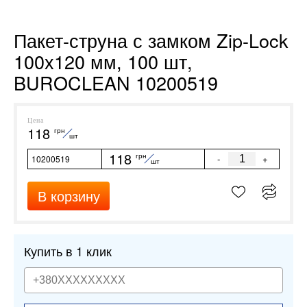
Пакет-струна с замком Zip-Lock
100х120 мм, 100 шт,
BUROCLEAN 10200519
Цена
118
грн
шт
118
грн
-
+
10200519
шт
В корзину
Купить в 1 клик