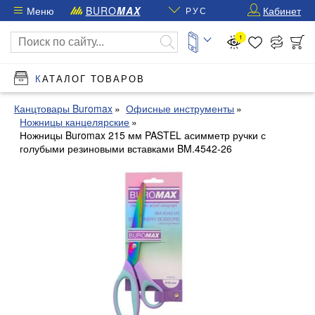
Меню
BURO
MAX
Кабинет
РУС
1
КАТАЛОГ ТОВАРОВ
Канцтовары Buromax
Офисные инструменты
Ножницы канцелярские
Ножницы Buromax 215 мм PASTEL асимметр ручки с
голубыми резиновыми вставками BM.4542-26