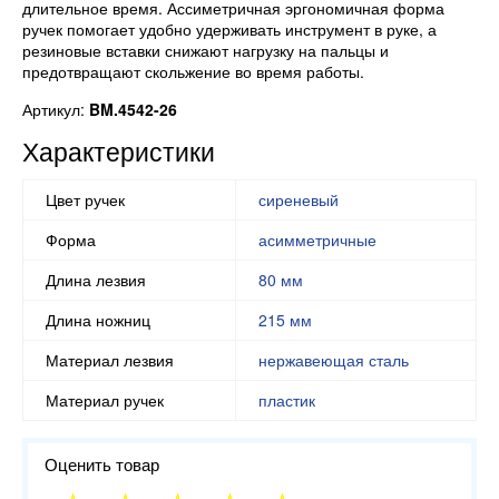
длительное время. Ассиметричная эргономичная форма
ручек помогает удобно удерживать инструмент в руке, а
резиновые вставки снижают нагрузку на пальцы и
предотвращают скольжение во время работы.
Артикул:
BM.4542-26
Характеристики
Цвет ручек
сиреневый
Форма
асимметричные
Длина лезвия
80 мм
Длина ножниц
215 мм
Материал лезвия
нержавеющая сталь
Материал ручек
пластик
Оценить товар