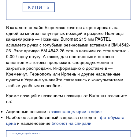
КУПИТЬ
В каталоге онлайн Бюромакс хочется акцентировать на
одной из многих популярных позиций в разделе Ножницы
канцелярские — Ножницы Buromax 215 мм PASTEL
асимметр ручки с голубыми резиновыми вставками BM.4542-
26. Этот артикул BM.4542-26 есть в наличии со стоимостью -
0.00 / одну штуку. А также, для постоянных и оптовых
клиентов мы готовы предложить спецпредложения и
закрытые распродажи. Информацию о доставке в —
Кременчуг, Тернополь или Ирпень и другие населенные
пункты в Украине узнавайте связавшись с консультантами
любым удобным способом.
Кроме позиций с названием ножницы от Buromax взгляните
на:
Акционные позиции в
заказ канцелярии в офис
Наиболее затребованный запрос за сегодня -
фотобумага
цена
и наименование
блокнот на спирали