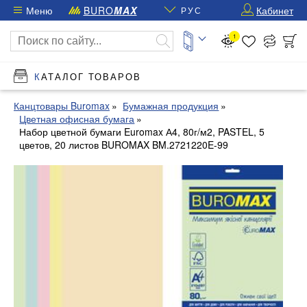
Меню
BURO
MAX
Кабинет
РУС
1
КАТАЛОГ ТОВАРОВ
Канцтовары Buromax
Бумажная продукция
Цветная офисная бумага
Набор цветной бумаги Euromax А4, 80г/м2, PASTEL, 5
цветов, 20 листов BUROMAX BM.2721220E-99