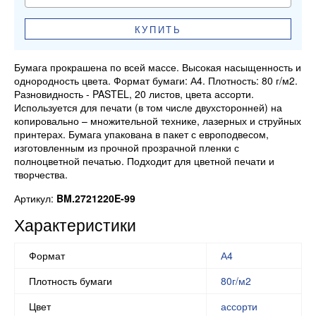
КУПИТЬ
Бумага прокрашена по всей массе. Высокая насыщенность и
однородность цвета. Формат бумаги: А4. Плотность: 80 г/м2.
Разновидность - PASTEL, 20 листов, цвета ассорти.
Используется для печати (в том числе двухсторонней) на
копировально – множительной технике, лазерных и струйных
принтерах. Бумага упакована в пакет с европодвесом,
изготовленным из прочной прозрачной пленки с
полноцветной печатью. Подходит для цветной печати и
творчества.
Артикул:
BM.2721220E-99
Характеристики
Формат
А4
Плотность бумаги
80г/м2
Цвет
ассорти