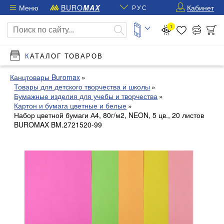
Меню
BURO
MAX
Кабинет
РУС
1
КАТАЛОГ ТОВАРОВ
Канцтовары Buromax
Товары для детского творчества и школы
Бумажные изделия для учебы и творчества
Картон и бумага цветные и белые
Набор цветной бумаги А4, 80г/м2, NEON, 5 цв., 20 листов
BUROMAX BM.2721520-99