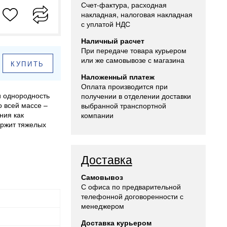
Счет-фактура, расходная
накладная, налоговая накладная
с уплатой НДС
Наличный расчет
При передаче товара курьером
или же самовывозе с магазина
КУПИТЬ
Наложенный платеж
Оплата производится при
и однородность
получении в отделении доставки
о всей массе –
выбранной транспортной
ния как
компании
ержит тяжелых
Доставка
Самовывоз
С офиса по предварительной
телефонной договоренности с
менеджером
Доставка курьером