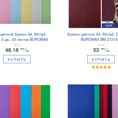
цветной бумаги А4, 80г/м2,
Бумага цветная А4, 80г/м2, 
 5 цв., 20 листов BUROMAX
BUROMAX BM.27214
BM.2721220-99
Цена
Цена
48.18
53
грн
грн
шт
шт
КУПИТЬ
КУПИТЬ