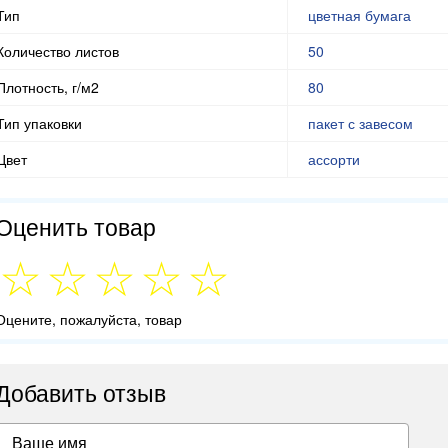
Тип
цветная бумага
Количество листов
50
Плотность, г/м2
80
Тип упаковки
пакет с завесом
Цвет
ассорти
Оценить товар
Оцените, пожалуйста, товар
Добавить отзыв
Ваше имя