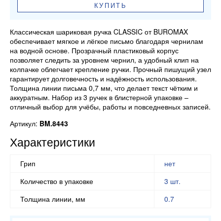
КУПИТЬ
Классическая шариковая ручка CLASSIC от BUROMAX
обеспечивает мягкое и лёгкое письмо благодаря чернилам
на водной основе. Прозрачный пластиковый корпус
позволяет следить за уровнем чернил, а удобный клип на
колпачке облегчает крепление ручки. Прочный пишущий узел
гарантирует долговечность и надёжность использования.
Толщина линии письма 0,7 мм, что делает текст чётким и
аккуратным. Набор из 3 ручек в блистерной упаковке –
отличный выбор для учёбы, работы и повседневных записей.
Артикул:
BM.8443
Характеристики
Грип
нет
Количество в упаковке
3 шт.
Толщина линии, мм
0.7