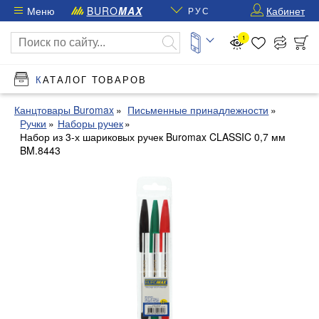
Меню
BURO
MAX
Кабинет
РУС
1
КАТАЛОГ ТОВАРОВ
Канцтовары Buromax
Письменные принадлежности
Ручки
Наборы ручек
Набор из 3-х шариковых ручек Buromax CLASSIC 0,7 мм
BM.8443