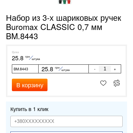
Набор из 3-х шариковых ручек
Buromax CLASSIC 0,7 мм
BM.8443
Цена
25.8
грн
штука
25.8
грн
-
+
BM.8443
штука
В корзину
Купить в 1 клик