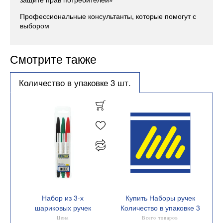
Профессиональные консультанты, которые помогут с
выбором
Смотрите также
Количество в упаковке 3 шт.
Набор из 3-х
Купить Наборы ручек
шариковых ручек
Количество в упаковке 3
Buromax CLASSIC 0,7
шт.
Цена
Всего товаров