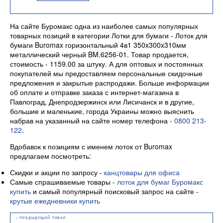
На сайте Буромакс одна из наиболее самых популярных
товарных позиций в категории Лотки для бумаги - Лоток для
бумаги Buromax горизонтальный 4в1 350x300x310мм
металлический черный BM.6256-01. Товар продается,
стоимость - 1159.00 за штуку. А для оптовых и постоянных
покупателей мы предоставляем персональные скидочные
предложения и закрытые распродажи. Больше информации
об оплате и отправке заказа с интернет-магазина в
Павлоград, Днепродзержинск или Лисичанск и в другие,
большие и маленькие, города Украины можно выяснить
набрав на указанный на сайте номер телефона -
0800 213-
122
.
Вдобавок к позициям с именем лоток от Buromax
предлагаем посмотреть:
Скидки и акции по запросу -
канцтовары для офиса
Самые спрашиваемые товары -
лоток для бумаг Буромакс
купить
и самый популярный поисковый запрос на сайте -
крутые ежедневники купить