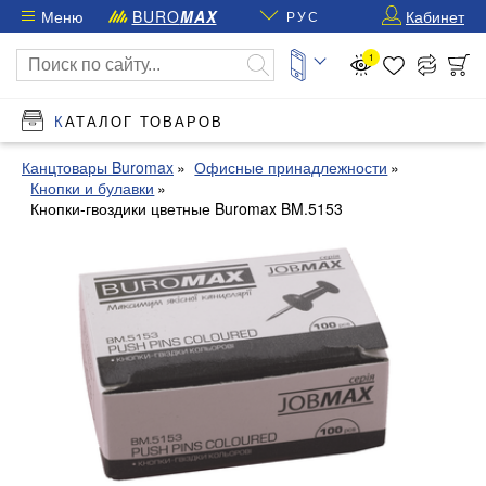
Меню
BURO
MAX
Кабинет
РУС
1
КАТАЛОГ ТОВАРОВ
Канцтовары Buromax
Офисные принадлежности
Кнопки и булавки
Кнопки-гвоздики цветные Buromax BM.5153