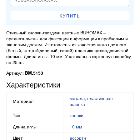
КУПИТЬ
Стильный кнопки-гвоздики цветные BUROMAX –
предназначены для фиксации информации к пробковым и
тканевым доскам. Изготовлены из качественного цветного
(белый, желтый,зеленый, синий) пластика цилиндрической
формы. Длина иглы: 10 мм. Упакованы в картонную коробку
по 25шт.
Артикул:
BM.5153
Характеристики
металл
,
пластиковая
Материал
шляпка
Тип
кнопки
Длина иглы
10 мм
Цвет
ассорти