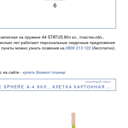
6
записная на пружине А4 STATUS 80л кл., пластик.обл.,
несколько лет работают персональные скидочные предложения
 пункты можно узнать позвонив на
0800 213 122
(бесплатно).
 на сайте -
купить блокнот планер
4 80Л., КЛЕТКА КАРТОННАЯ ОБЛОЖКА BUROMAX BM.24452101