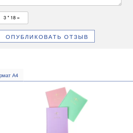
3 * 18 =
ОПУБЛИКОВАТЬ ОТЗЫВ
рмат А4