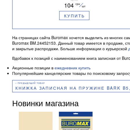
104
грн
шт
КУПИТЬ
На страницах сайта Buromax хочется выделить из многих сам
Buromax BM.24452153. Данный товар имеется в продаже, сто
и закрытые распродажи. Больше информации о курьерской
Вдобавок к позиций с наименованием книга записная от Bur
Акционные позиции в
ежедневник купить
Популярнейшие канцелярские товары по поисковому запро
КНИЖКА ЗАПИСНАЯ НА ПРУЖИНЕ BARK B5, 60Л.,КЛ., ПЛАСТИК
Новинки магазина