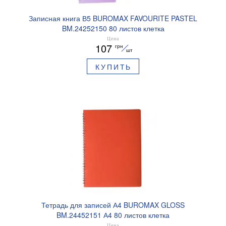
Записная книга В5 BUROMAX FAVOURITE PASTEL
BM.24252150 80 листов клетка
Цена
107
грн
шт
КУПИТЬ
Тетрадь для записей А4 BUROMAX GLOSS
BM.24452151 А4 80 листов клетка
Цена