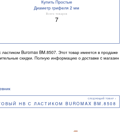
Купить Простые
Диаметр грифеля 2 мм
Всего товаров
7
 ластиком Buromax BM.8507. Этот товар имеется в продаже
опительные скидки. Полную информацию о доставке c магазин
евник
ТОВЫЙ НВ С ЛАСТИКОМ BUROMAX BM.8508