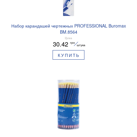
Набор карандашей чертежных PROFESSIONAL Buromax
BM.8564
Цена
30.42
грн
штука
КУПИТЬ