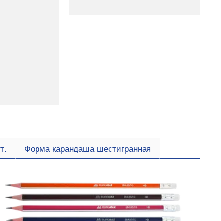
т.
Форма карандаша шестигранная