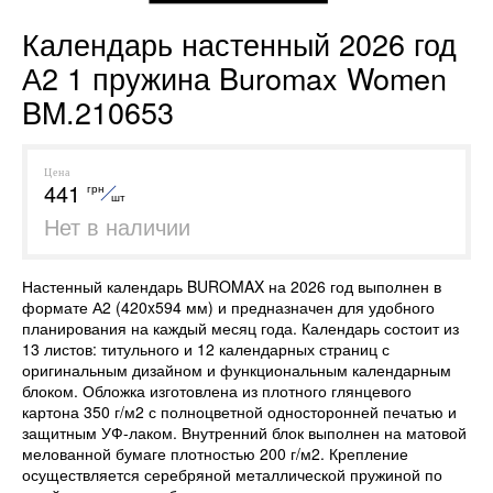
Календарь настенный 2026 год
А2 1 пружина Buromax Women
BM.210653
Цена
441
грн
шт
Нет в наличии
Настенный календарь BUROMAX на 2026 год выполнен в
формате А2 (420x594 мм) и предназначен для удобного
планирования на каждый месяц года. Календарь состоит из
13 листов: титульного и 12 календарных страниц с
оригинальным дизайном и функциональным календарным
блоком. Обложка изготовлена из плотного глянцевого
картона 350 г/м2 с полноцветной односторонней печатью и
защитным УФ-лаком. Внутренний блок выполнен на матовой
мелованной бумаге плотностью 200 г/м2. Крепление
осуществляется серебряной металлической пружиной по