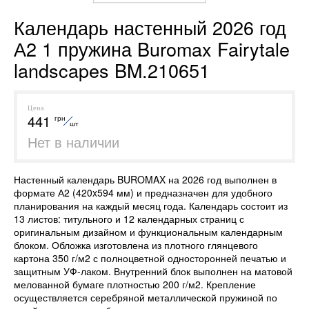
Календарь настенный 2026 год
А2 1 пружина Buromax Fairytale
landscapes BM.210651
Цена
441
грн
шт
Нет в наличии
Настенный календарь BUROMAX на 2026 год выполнен в
формате А2 (420x594 мм) и предназначен для удобного
планирования на каждый месяц года. Календарь состоит из
13 листов: титульного и 12 календарных страниц с
оригинальным дизайном и функциональным календарным
блоком. Обложка изготовлена из плотного глянцевого
картона 350 г/м2 с полноцветной односторонней печатью и
защитным УФ-лаком. Внутренний блок выполнен на матовой
мелованной бумаге плотностью 200 г/м2. Крепление
осуществляется серебряной металлической пружиной по