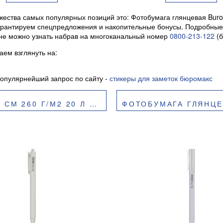
ества самых популярных позиций это: Фотобумага глянцевая Burom
ы гарантируем спецпредложения и накопительные бонусы. Подробные
аине можно узнать набрав на многоканальный номер
0800-213-122
(б
ем взглянуть на:
опулярнейший запрос по сайту -
стикеры для заметок бюромакс
/М2 20 Л BM.2230-7020
ФОТОБУМАГА ГЛЯНЦЕВАЯ