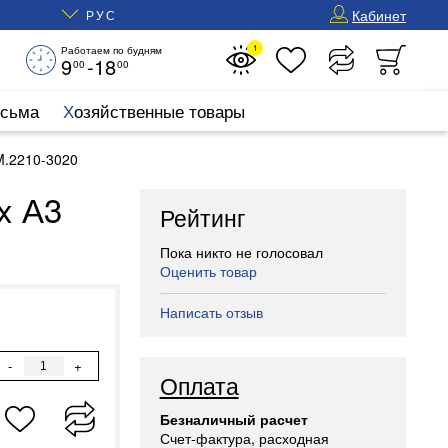
Кабинет
РУС
1
Работаем по будням
9
-18
00
00
исьма
Хозяйственные товары
M.2210-3020
x А3
Рейтинг
Пока никто не голосовал
Оценить товар
Написать отзыв
-
+
Оплата
Безналичный расчет
Счет-фактура, расходная