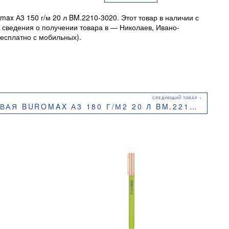
ax А3 150 г/м 20 л BM.2210-3020. Этот товар в наличии с
 сведения о получении товара в — Николаев, Ивано-
есплатно с мобильных).
 BUROMAX А3 180 Г/М2 20 Л BM.2210-4020