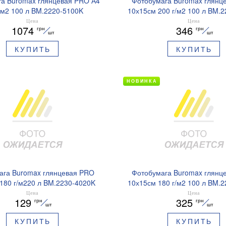
а Buromax глянцевая PRO А4
Фотобумага Buromax глянц
/м2 100 л BM.2220-5100K
10х15см 200 г/м2 100 л BM.
Цена
Цена
1074
346
грн
грн
шт
шт
КУПИТЬ
КУПИТЬ
НОВИНКА
ага Buromax глянцевая PRO
Фотобумага Buromax глянц
180 г/м220 л BM.2230-4020K
10х15см 180 г/м2 100 л BM.
Цена
Цена
129
325
грн
грн
шт
шт
КУПИТЬ
КУПИТЬ