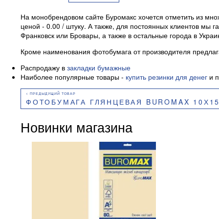
На монобрендовом сайте Буромакс хочется отметить из множ
ценой - 0.00 / штуку. А также, для постоянных клиентов м
Франковск или Бровары, а также в остальные города в Укр
Кроме наименования фотобумага от производителя предлага
Распродажу в
закладки бумажные
Наиболее популярные товары -
купить резинки для денег
и п
ФОТОБУМАГА ГЛЯНЦЕВАЯ BUROMAX 10Х15 СМ 260 Г
Новинки магазина