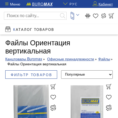
Меню
BURO
MAX
Кабинет
РУС
КАТАЛОГ ТОВАРОВ
Файлы Ориентация
вертикальная
Канцтовары Buromax
Офисные принадлежности
Файлы
Файлы Ориентация вертикальная
ФИЛЬТР ТОВАРОВ