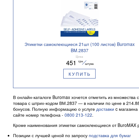
Этикетки самоклеющиеся 21шт (100 листов) Buromax
BM.2837
Цена
451
грн
штука
КУПИТЬ
В онлайн-каталоге Buromax хочется отметить из множества
товара с штрих-кодом ВМ.2837 — в наличии по цене в 214.8
бонусов. Полную информацию о услуге
доставки
c магазина 
сайте номер телефона -
0800 213-122
.
Кроме наименования этикетки самоклеющиеся от BuroMAX 
Позиции с лучшей ценой по запросу
подставка для бумаг