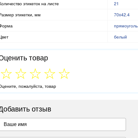
Количество этикеток на листе
21
Размер этикетки, мм
70x42.4
Форма
прямоуголь
Цвет
белый
Оценить товар
Оцените, пожалуйста, товар
Добавить отзыв
Ваше имя