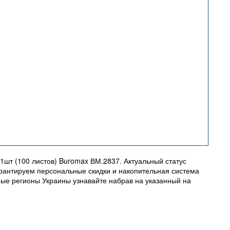
шт (100 листов) Buromax ВМ.2837. Актуальный статус
гарантируем персональные скидки и накопительная система
ные регионы Украины узнавайте набрав на указанный на