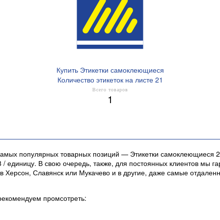
Купить Этикетки самоклеющиеся
Количество этикеток на листе 21
Всего товаров
1
 самых популярных товарных позиций — Этикетки самоклеющиеся 21
8 / единицу. В свою очередь, также, для постоянных клиентов мы 
в Херсон, Славянск или Мукачево и в другие, даже самые отдален
рекомендуем промсотреть: